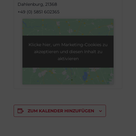
Dahlenburg
,
21368
+49 (0) 5851 602365
Klicke hier, um Marketing-Cookies zu
akzeptieren und diesen Inhalt zu
aktivieren
ZUM KALENDER HINZUFÜGEN