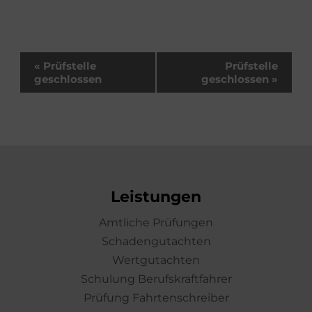
Veranstaltung-
«
Prüfstelle
Prüfstelle
Navigation
geschlossen
geschlossen
»
Leistungen
Amtliche Prüfungen
Schadengutachten
Wertgutachten
Schulung Berufskraftfahrer
Prüfung Fahrtenschreiber