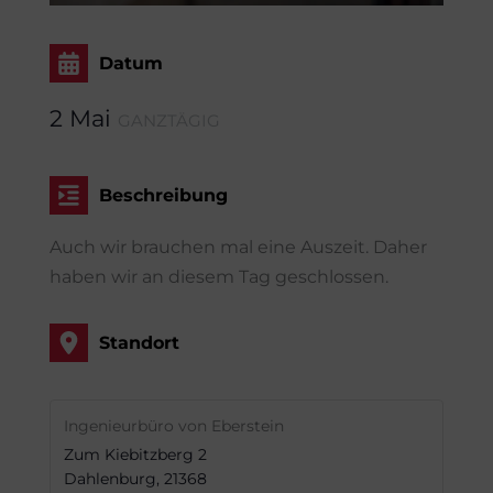
Datum
2 Mai
GANZTÄGIG
Beschreibung
Auch wir brauchen mal eine Auszeit. Daher
haben wir an diesem Tag geschlossen.
Standort
Ingenieurbüro von Eberstein
Zum Kiebitzberg 2
Dahlenburg
,
21368