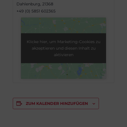
Dahlenburg
,
21368
+49 (0) 5851 602365
Klicke hier, um Marketing-Cookies zu
akzeptieren und diesen Inhalt zu
aktivieren
ZUM KALENDER HINZUFÜGEN