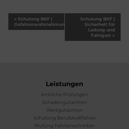
Veranstaltung-
«
Schulung BKF |
Schulung BKF |
Navigation
Gefahrenwahrnehmung
Sicherheit für
Ladung und
Fahrgast
»
Leistungen
Amtliche Prüfungen
Schadengutachten
Wertgutachten
Schulung Berufskraftfahrer
Prüfung Fahrtenschreiber