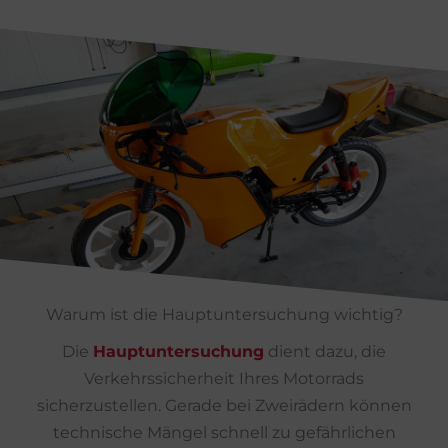
Warum ist die Hauptuntersuchung wichtig?
Die
Hauptuntersuchung
dient dazu, die
Verkehrssicherheit Ihres Motorrads
sicherzustellen. Gerade bei Zweirädern können
technische Mängel schnell zu gefährlichen